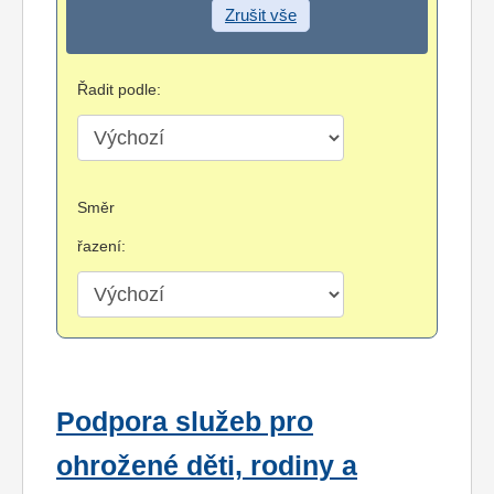
Zrušit vše
Řadit podle:
Směr
řazení:
Podpora služeb pro
ohrožené děti, rodiny a