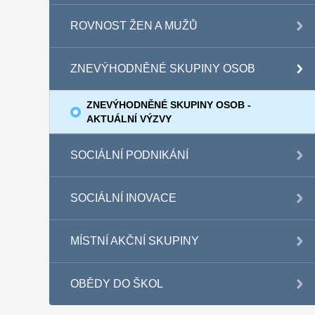
ROVNOST ŽEN A MUŽŮ
ZNEVÝHODNĚNÉ SKUPINY OSOB
ZNEVÝHODNĚNÉ SKUPINY OSOB -
AKTUÁLNÍ VÝZVY
SOCIÁLNÍ PODNIKÁNÍ
SOCIÁLNÍ INOVACE
MÍSTNÍ AKČNÍ SKUPINY
OBĚDY DO ŠKOL