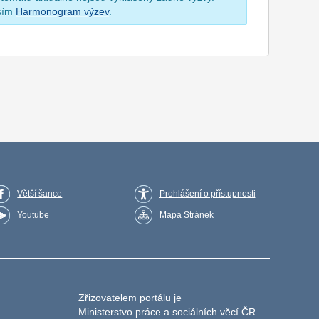
osím
Harmonogram výzev
.
Větší šance
Prohlášení o přístupnosti
Youtube
Mapa Stránek
Zřizovatelem portálu je
Ministerstvo práce a sociálních věcí ČR