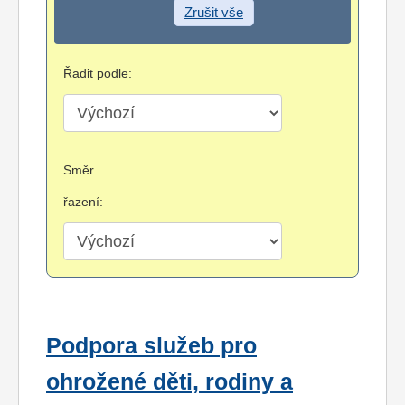
Zrušit vše
Řadit podle:
Směr
řazení:
Podpora služeb pro
ohrožené děti, rodiny a