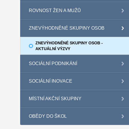
ROVNOST ŽEN A MUŽŮ
ZNEVÝHODNĚNÉ SKUPINY OSOB
ZNEVÝHODNĚNÉ SKUPINY OSOB -
AKTUÁLNÍ VÝZVY
SOCIÁLNÍ PODNIKÁNÍ
SOCIÁLNÍ INOVACE
MÍSTNÍ AKČNÍ SKUPINY
OBĚDY DO ŠKOL