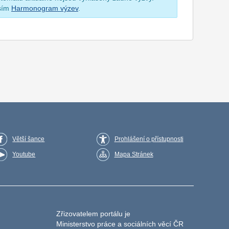
osím
Harmonogram výzev
.
Větší šance
Prohlášení o přístupnosti
Youtube
Mapa Stránek
Zřizovatelem portálu je
Ministerstvo práce a sociálních věcí ČR