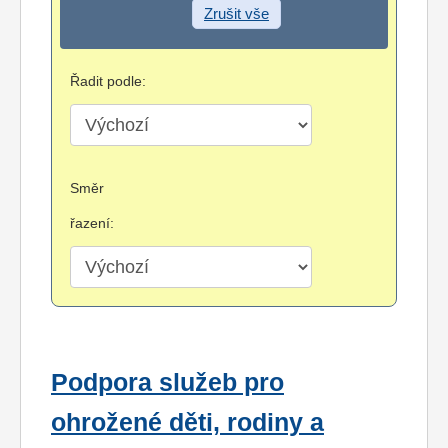
Zrušit vše
Řadit podle:
Směr
řazení:
Podpora služeb pro
ohrožené děti, rodiny a