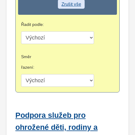
Zrušit vše
Řadit podle:
Směr
řazení:
Podpora služeb pro
ohrožené děti, rodiny a