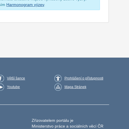
osím
Harmonogram výzev
.
Větší šance
Prohlášení o přístupnosti
Youtube
Mapa Stránek
Zřizovatelem portálu je
Ministerstvo práce a sociálních věcí ČR