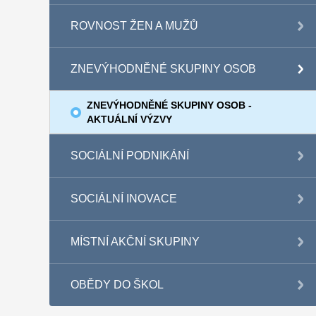
ROVNOST ŽEN A MUŽŮ
ZNEVÝHODNĚNÉ SKUPINY OSOB
ZNEVÝHODNĚNÉ SKUPINY OSOB -
AKTUÁLNÍ VÝZVY
SOCIÁLNÍ PODNIKÁNÍ
SOCIÁLNÍ INOVACE
MÍSTNÍ AKČNÍ SKUPINY
OBĚDY DO ŠKOL