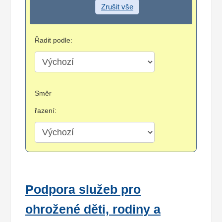
Zrušit vše
Řadit podle:
Směr
řazení:
Podpora služeb pro
ohrožené děti, rodiny a