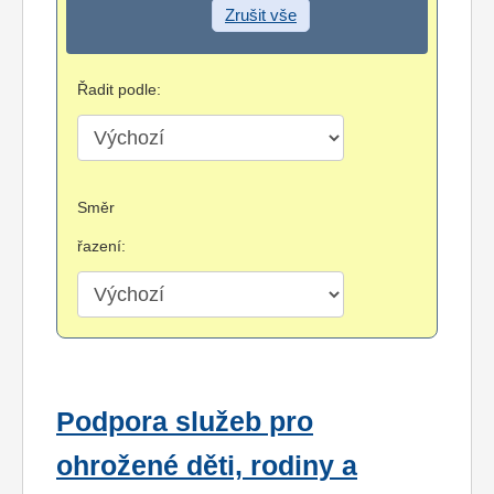
Zrušit vše
Řadit podle:
Směr
řazení:
Podpora služeb pro
ohrožené děti, rodiny a