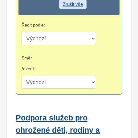
Zrušit vše
Řadit podle:
Směr
řazení:
Podpora služeb pro
ohrožené děti, rodiny a