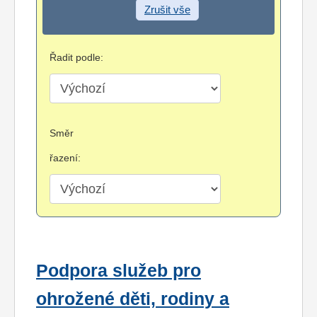
Zrušit vše
Řadit podle:
Směr
řazení:
Podpora služeb pro
ohrožené děti, rodiny a