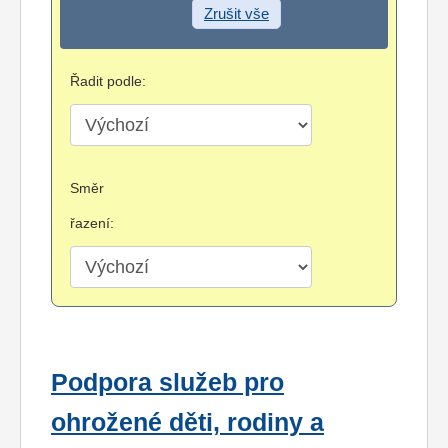
Zrušit vše
Řadit podle:
Směr
řazení:
Podpora služeb pro
ohrožené děti, rodiny a