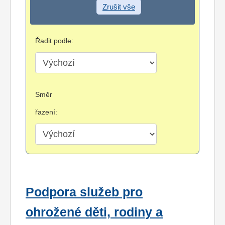
Zrušit vše
Řadit podle:
Směr
řazení:
Podpora služeb pro
ohrožené děti, rodiny a