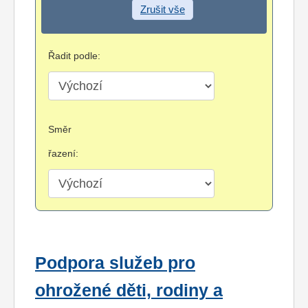
Zrušit vše
Řadit podle:
Směr
řazení:
Podpora služeb pro
ohrožené děti, rodiny a