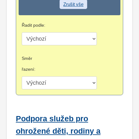
Zrušit vše
Řadit podle:
Směr
řazení:
Podpora služeb pro
ohrožené děti, rodiny a