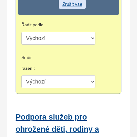
Zrušit vše
Řadit podle:
Směr
řazení:
Podpora služeb pro
ohrožené děti, rodiny a