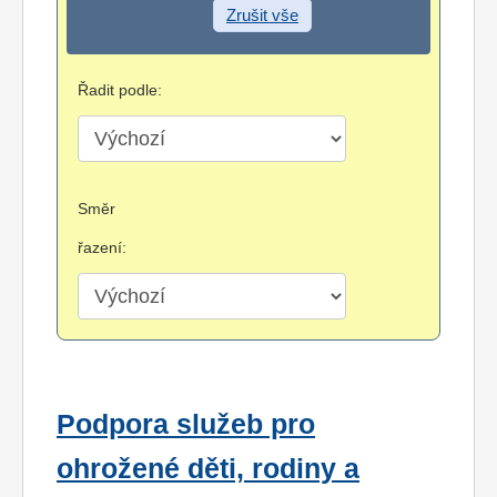
Zrušit vše
Řadit podle:
Směr
řazení:
Podpora služeb pro
ohrožené děti, rodiny a