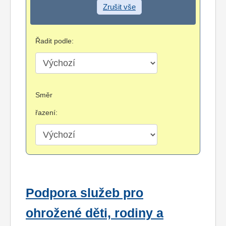
Zrušit vše
Řadit podle:
Směr
řazení:
Podpora služeb pro
ohrožené děti, rodiny a