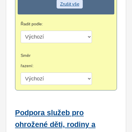
Zrušit vše
Řadit podle:
Směr
řazení:
Podpora služeb pro
ohrožené děti, rodiny a