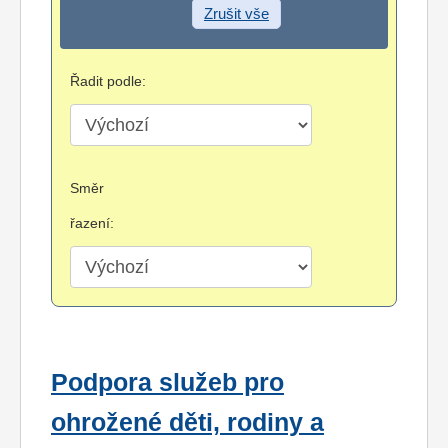
Zrušit vše
Řadit podle:
Směr
řazení:
Podpora služeb pro
ohrožené děti, rodiny a