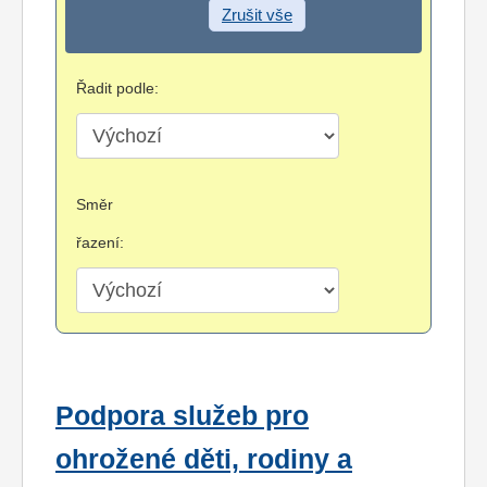
Zrušit vše
Řadit podle:
Směr
řazení:
Podpora služeb pro
ohrožené děti, rodiny a