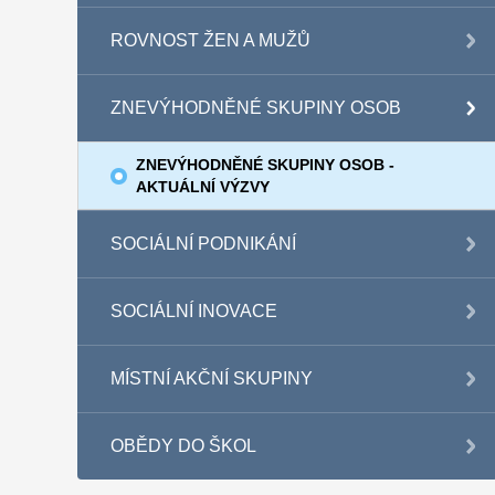
ROVNOST ŽEN A MUŽŮ
ZNEVÝHODNĚNÉ SKUPINY OSOB
ZNEVÝHODNĚNÉ SKUPINY OSOB -
AKTUÁLNÍ VÝZVY
SOCIÁLNÍ PODNIKÁNÍ
SOCIÁLNÍ INOVACE
MÍSTNÍ AKČNÍ SKUPINY
OBĚDY DO ŠKOL