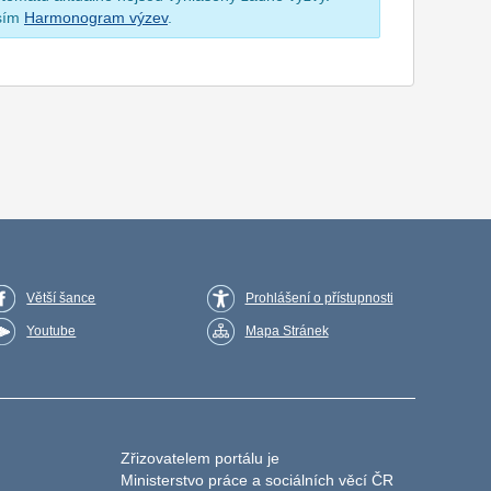
osím
Harmonogram výzev
.
Větší šance
Prohlášení o přístupnosti
Youtube
Mapa Stránek
Zřizovatelem portálu je
Ministerstvo práce a sociálních věcí ČR