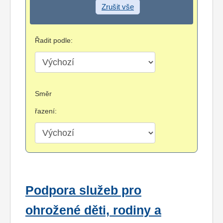
Zrušit vše
Řadit podle:
Směr
řazení:
Podpora služeb pro
ohrožené děti, rodiny a