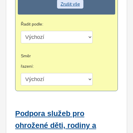
Zrušit vše
Řadit podle:
Směr
řazení:
Podpora služeb pro
ohrožené děti, rodiny a