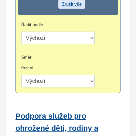
Zrušit vše
Řadit podle:
Směr
řazení:
Podpora služeb pro
ohrožené děti, rodiny a