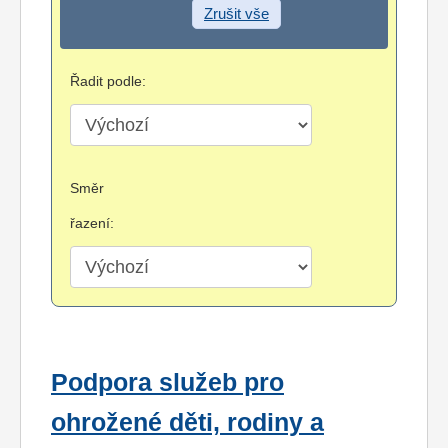
Zrušit vše
Řadit podle:
Směr
řazení:
Podpora služeb pro
ohrožené děti, rodiny a