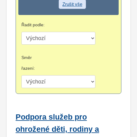
Zrušit vše
Řadit podle:
Směr
řazení:
Podpora služeb pro
ohrožené děti, rodiny a