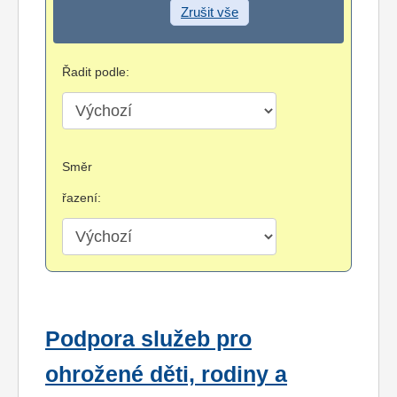
Zrušit vše
Řadit podle:
Směr
řazení:
Podpora služeb pro
ohrožené děti, rodiny a