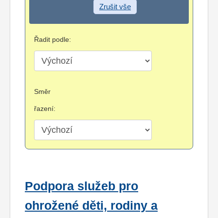
Zrušit vše
Řadit podle:
Směr
řazení:
Podpora služeb pro
ohrožené děti, rodiny a