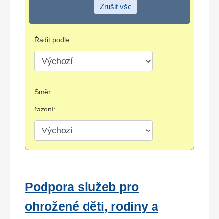
Zrušit vše
Řadit podle:
Směr
řazení:
Podpora služeb pro
ohrožené děti, rodiny a