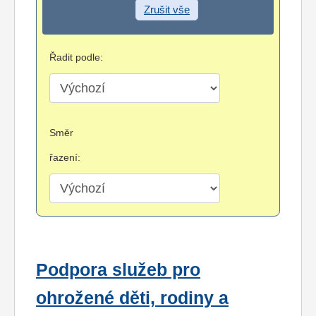
Zrušit vše
Řadit podle:
Směr
řazení:
Podpora služeb pro
ohrožené děti, rodiny a