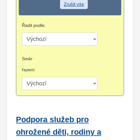
Zrušit vše
Řadit podle:
Směr
řazení:
Podpora služeb pro
ohrožené děti, rodiny a