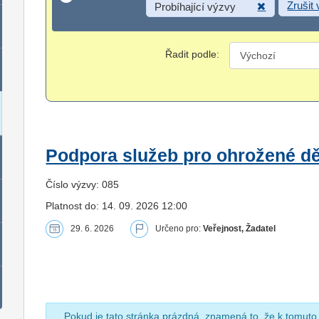
Zrušit
Probíhající výzvy
Řadit podle:
Podpora služeb pro ohrožené dět
Číslo výzvy: 085
Platnost do: 14. 09. 2026 12:00
29. 6. 2026
Určeno pro:
Veřejnost, Žadatel
Pokud je tato stránka prázdná, znamená to, že k tomuto