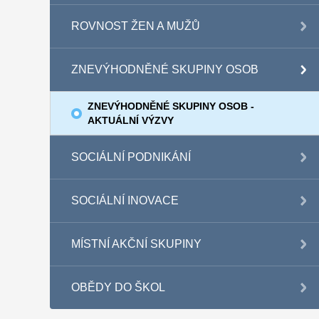
ROVNOST ŽEN A MUŽŮ
ZNEVÝHODNĚNÉ SKUPINY OSOB
ZNEVÝHODNĚNÉ SKUPINY OSOB -
AKTUÁLNÍ VÝZVY
SOCIÁLNÍ PODNIKÁNÍ
SOCIÁLNÍ INOVACE
MÍSTNÍ AKČNÍ SKUPINY
OBĚDY DO ŠKOL