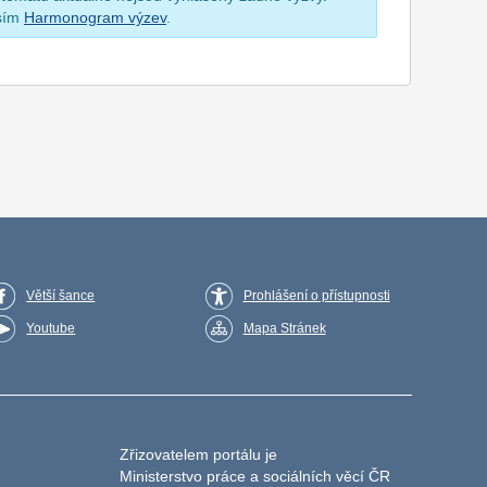
osím
Harmonogram výzev
.
Větší šance
Prohlášení o přístupnosti
Youtube
Mapa Stránek
Zřizovatelem portálu je
Ministerstvo práce a sociálních věcí ČR