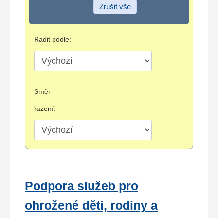
Zrušit vše
Řadit podle:
Směr
řazení:
Podpora služeb pro
ohrožené děti, rodiny a