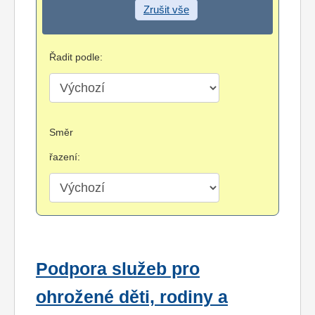
Zrušit vše
Řadit podle:
Směr
řazení:
Podpora služeb pro
ohrožené děti, rodiny a