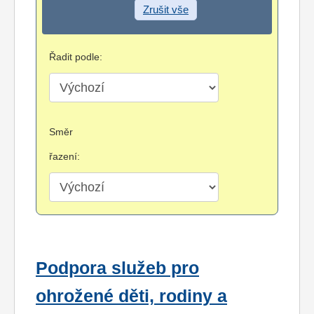
Zrušit vše
Řadit podle:
Směr
řazení:
Podpora služeb pro
ohrožené děti, rodiny a