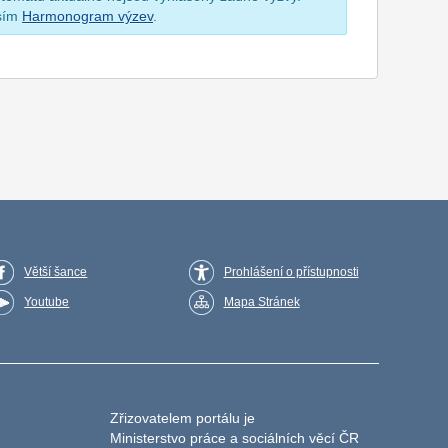
osím
Harmonogram výzev
.
Větší šance
Prohlášení o přístupnosti
Youtube
Mapa Stránek
Zřizovatelem portálu je
Ministerstvo práce a sociálních věcí ČR