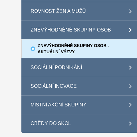
ROVNOST ŽEN A MUŽŮ
ZNEVÝHODNĚNÉ SKUPINY OSOB
ZNEVÝHODNĚNÉ SKUPINY OSOB -
AKTUÁLNÍ VÝZVY
SOCIÁLNÍ PODNIKÁNÍ
SOCIÁLNÍ INOVACE
MÍSTNÍ AKČNÍ SKUPINY
OBĚDY DO ŠKOL