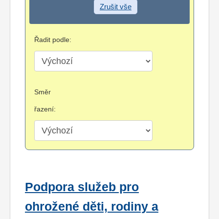
Zrušit vše
Řadit podle:
Směr
řazení:
Podpora služeb pro
ohrožené děti, rodiny a