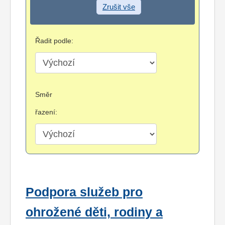
Zrušit vše
Řadit podle:
Směr
řazení:
Podpora služeb pro
ohrožené děti, rodiny a