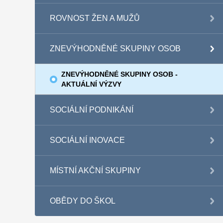
ROVNOST ŽEN A MUŽŮ
ZNEVÝHODNĚNÉ SKUPINY OSOB
ZNEVÝHODNĚNÉ SKUPINY OSOB -
AKTUÁLNÍ VÝZVY
SOCIÁLNÍ PODNIKÁNÍ
SOCIÁLNÍ INOVACE
MÍSTNÍ AKČNÍ SKUPINY
OBĚDY DO ŠKOL