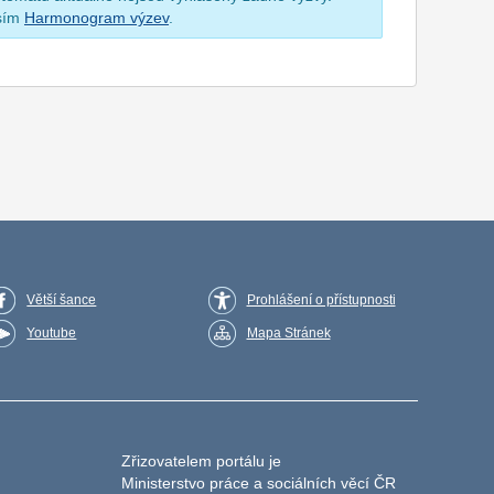
osím
Harmonogram výzev
.
Větší šance
Prohlášení o přístupnosti
Youtube
Mapa Stránek
Zřizovatelem portálu je
Ministerstvo práce a sociálních věcí ČR