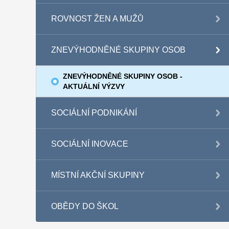
ROVNOST ŽEN A MUŽŮ
ZNEVÝHODNĚNÉ SKUPINY OSOB
ZNEVÝHODNĚNÉ SKUPINY OSOB -
AKTUÁLNÍ VÝZVY
SOCIÁLNÍ PODNIKÁNÍ
SOCIÁLNÍ INOVACE
MÍSTNÍ AKČNÍ SKUPINY
OBĚDY DO ŠKOL