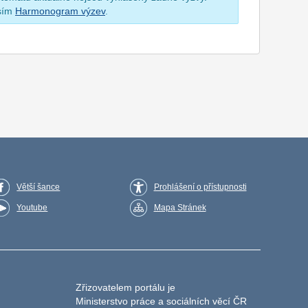
osím
Harmonogram výzev
.
Větší šance
Prohlášení o přístupnosti
Youtube
Mapa Stránek
Zřizovatelem portálu je
Ministerstvo práce a sociálních věcí ČR