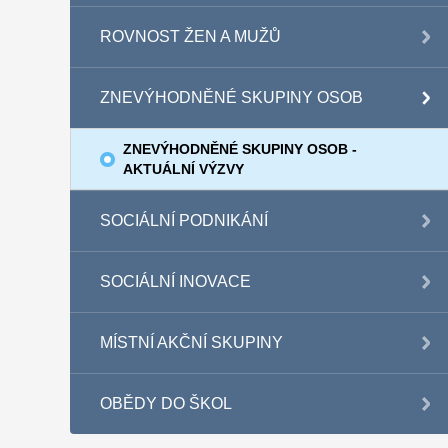
ROVNOST ŽEN A MUŽŮ
ZNEVÝHODNĚNÉ SKUPINY OSOB
ZNEVÝHODNĚNÉ SKUPINY OSOB -
AKTUÁLNÍ VÝZVY
SOCIÁLNÍ PODNIKÁNÍ
SOCIÁLNÍ INOVACE
MÍSTNÍ AKČNÍ SKUPINY
OBĚDY DO ŠKOL