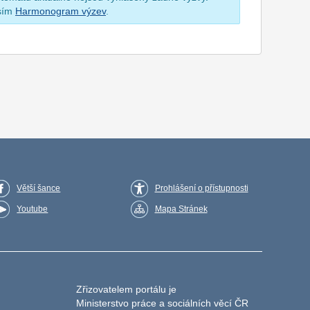
osím
Harmonogram výzev
.
Větší šance
Prohlášení o přístupnosti
Youtube
Mapa Stránek
Zřizovatelem portálu je
Ministerstvo práce a sociálních věcí ČR