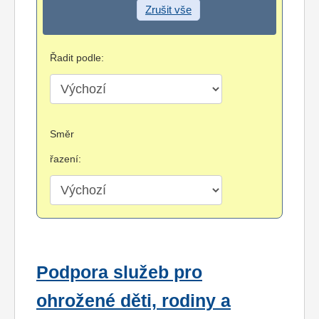
Zrušit vše
Řadit podle:
Směr
řazení:
Podpora služeb pro
ohrožené děti, rodiny a