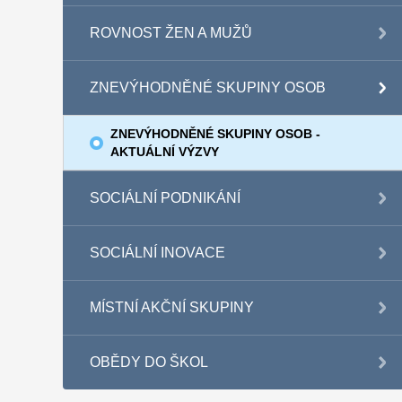
ROVNOST ŽEN A MUŽŮ
ZNEVÝHODNĚNÉ SKUPINY OSOB
ZNEVÝHODNĚNÉ SKUPINY OSOB -
AKTUÁLNÍ VÝZVY
SOCIÁLNÍ PODNIKÁNÍ
SOCIÁLNÍ INOVACE
MÍSTNÍ AKČNÍ SKUPINY
OBĚDY DO ŠKOL