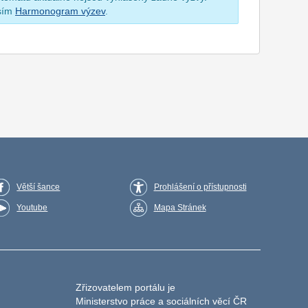
osím
Harmonogram výzev
.
Větší šance
Prohlášení o přístupnosti
Youtube
Mapa Stránek
Zřizovatelem portálu je
Ministerstvo práce a sociálních věcí ČR