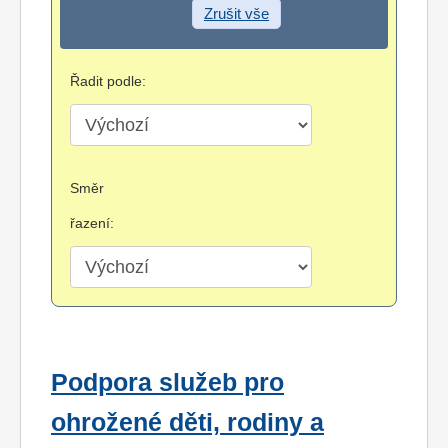
Zrušit vše
Řadit podle:
Směr
řazení:
Podpora služeb pro
ohrožené děti, rodiny a