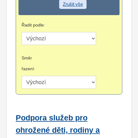
Zrušit vše
Řadit podle:
Směr
řazení:
Podpora služeb pro
ohrožené děti, rodiny a