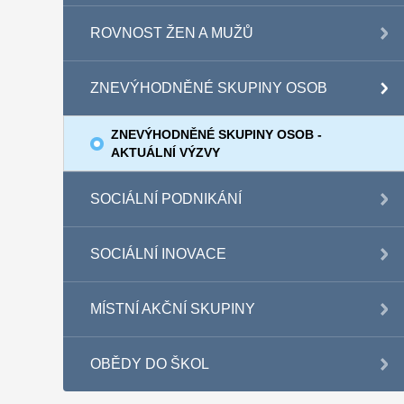
ROVNOST ŽEN A MUŽŮ
ZNEVÝHODNĚNÉ SKUPINY OSOB
ZNEVÝHODNĚNÉ SKUPINY OSOB -
AKTUÁLNÍ VÝZVY
SOCIÁLNÍ PODNIKÁNÍ
SOCIÁLNÍ INOVACE
MÍSTNÍ AKČNÍ SKUPINY
OBĚDY DO ŠKOL