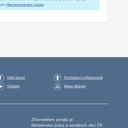
osím
Harmonogram výzev
.
Větší šance
Prohlášení o přístupnosti
Youtube
Mapa Stránek
Zřizovatelem portálu je
Ministerstvo práce a sociálních věcí ČR