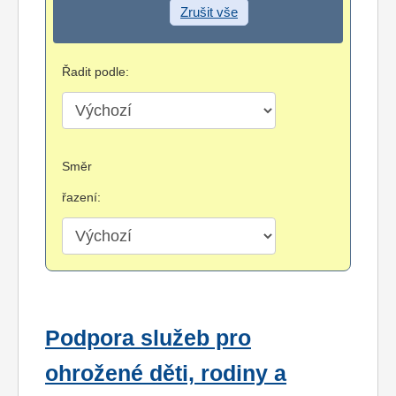
Zrušit vše
Řadit podle:
Směr
řazení:
Podpora služeb pro
ohrožené děti, rodiny a