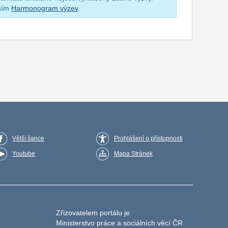
osím
Harmonogram výzev
.
Větší šance
Prohlášení o přístupnosti
Youtube
Mapa Stránek
Zřizovatelem portálu je
Ministerstvo práce a sociálních věcí ČR