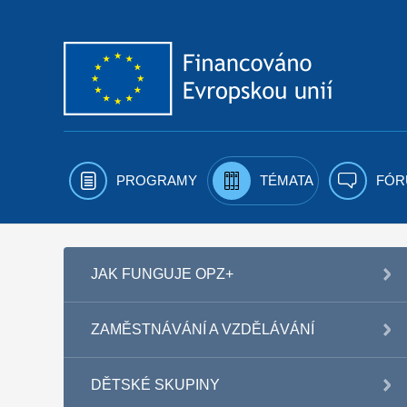
Přejít k obsahu
PROGRAMY
TÉMATA
FÓR
JAK FUNGUJE OPZ+
ZAMĚSTNÁVÁNÍ A VZDĚLÁVÁNÍ
DĚTSKÉ SKUPINY