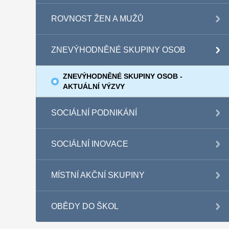
ROVNOST ŽEN A MUŽŮ
ZNEVÝHODNĚNÉ SKUPINY OSOB
ZNEVÝHODNĚNÉ SKUPINY OSOB -
AKTUÁLNÍ VÝZVY
SOCIÁLNÍ PODNIKÁNÍ
SOCIÁLNÍ INOVACE
MÍSTNÍ AKČNÍ SKUPINY
OBĚDY DO ŠKOL