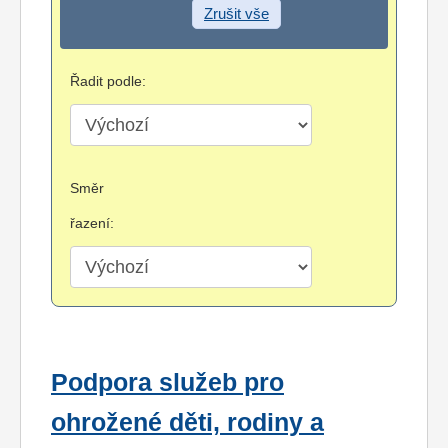
Zrušit vše
Řadit podle:
Směr
řazení:
Podpora služeb pro
ohrožené děti, rodiny a